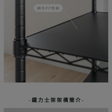
- 鐵 力 士 架 架 構 簡 介 -