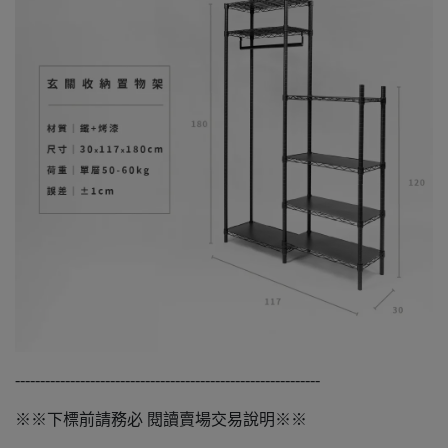
-------------------------------------------------------------
※※下標前請務必 閱讀賣場交易說明※※