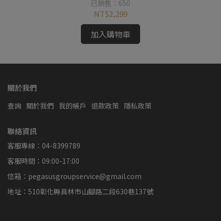
已銷售：650
NT$2,299
加入購物車
關於我們
查詢
關於我們
我的帳戶
退款政策
隱私政策
聯絡資訊
客服專線：04-8399789
客服時間：09:00-17:00
信箱：pegasusgroupservice@gmail.com
地址：510彰化縣員林市山腳路二段630巷137號