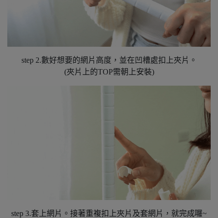
step 2.數好想要的網片高度，並在凹槽處扣上夾片。
(夾片上的TOP需朝上安裝)
step 3.套上網片。接著重複扣上夾片及套網片，就完成囉~