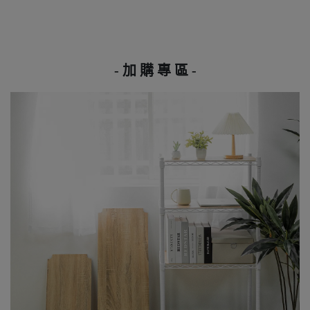
- 加 購 專 區 -