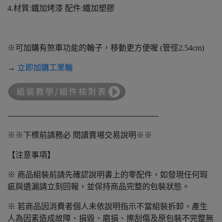
4.材質:鐵加烤漆 配件:鐵加塑膠
※可加購有煞車功能的輪子，移動更方便喔 (管徑2.54cm)
→
立即加購工業輪
-------------------------------------------------------------
※※下標前請務必 閱讀賣場交易說明※※
【注意事項】
※ 商品組裝前請先確認說明書上的零配件，如發現任何瑕
疵與遺漏請立刻回報，並保持商品完整的包裝狀態。
※ 若商品因消費者個人未依說明指示不當組裝拆卸，產生
人為因素造成故障、損毀、磨損、擦刮傷及原包裝不完整無