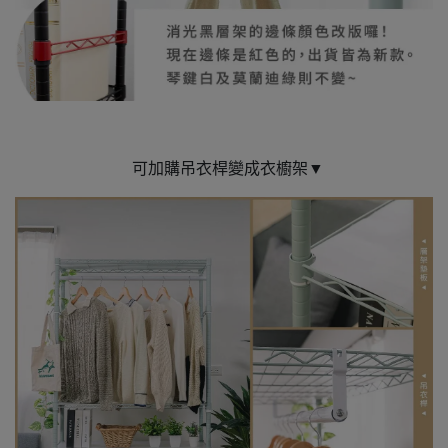
可加購吊衣桿變成衣櫥架▼