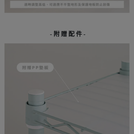
- 附 贈 配 件 -