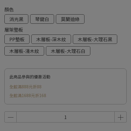
顏色
消光黑
琴鍵白
莫蘭迪綠
層架墊板
PP墊板
木層板-深木紋
木層板-大理石黑
木層板-淺木紋
木層板-大理石白
此商品參與的優惠活動
全館滿888元折88
全館滿1688元折168